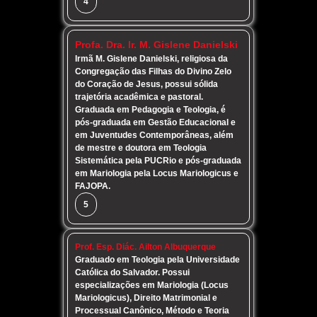
4
Profa. Dra. Ir. M. Gislene Danielski
Irmã M. Gislene Danielski, religiosa da
Congregação das Filhas do Divino Zelo
do Coração de Jesus, possui sólida
trajetória acadêmica e pastoral.
Graduada em Pedagogia e Teologia, é
pós-graduada em Gestão Educacional e
em Juventudes Contemporâneas, além
de mestre e doutora em Teologia
Sistemática pela PUCRio e pós-graduada
em Mariologia pela Locus Mariologicus e
FAJOPA.
5
Prof. Esp. Diác. Ailton Albuquerque
Graduado em Teologia pela Universidade
Católica do Salvador. Possui
especializações em Mariologia (Locus
Mariologicus), Direito Matrimonial e
Processual Canônico, Método e Teoria