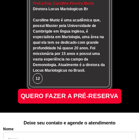
Prof.a Esp. Carolline Pereira Muniz
Diretora Locus Mariologicus Br
Carolline Muniz é uma acadêmica que,
possui Master pela Universidade de
Cambrigde em língua inglesa, é
especialista em Mariologia, uma área na
qual ela tem se dedicado com grande
profundidade há quase 20 anos. Foi
missionária por 15 anos e possui uma
vasta experiência no campo da
Demonologia. Atualmente é a diretora da
Locus Mariologicus no Brasil.
12
QUERO FAZER A PRÉ-RESERVA
Deixe seu contato e agende o atendimento
Nome