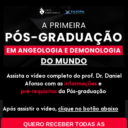
Assista o vídeo completo do prof. Dr. Daniel
Afonso com as
informações
e
pré-requisitos
da
Pós-graduação
Após assistir o vídeo,
clique no botão abaixo
QUERO RECEBER TODAS AS