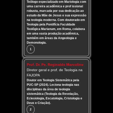
Teólogo especializado em Mariologia com
uma carreira acadêmica e prof issional
robusta, marcada por sua dedicação ao
estudo da Mãe de Jesus e sua expressão
na teologia moderna. Com doutorado em
Teologia pela Pontifícia Faculdade
Teológica Marianum, em Roma, colabora
em uma vasta produção acadêmica,
também em áreas da Angeologia e
Demonologia.
1
Prof. Dr. Pe. Reginaldo Marcolino
Diretor geral e prof. de Teologia na
FAJOPA
Doutor em Teologia Sistemática pela
PUC-SP (2024). Leciona teologia nas
disciplinas da área de teologia
sistemática (Teologia da Revelação,
Eclesiologia, Escatologia, Cristologia e
Deus e Criação).
2