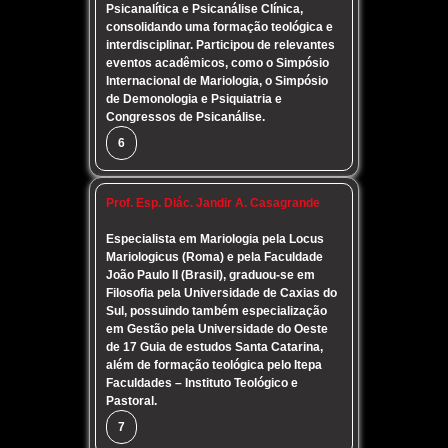
Psicanalítica e Psicanálise Clínica,
consolidando uma formação teológica e
interdisciplinar. Participou de relevantes
eventos acadêmicos, como o Simpósio
Internacional de Mariologia, o Simpósio
de Demonologia e Psiquiatria e
Congressos de Psicanálise.
6
Prof. Esp. Diác. Jandir A. Casagrande
Especialista em Mariologia pela Locus
Mariologicus (Roma) e pela Faculdade
João Paulo II (Brasil), graduou-se em
Filosofia pela Universidade de Caxias do
Sul, possuindo também especialização
em Gestão pela Universidade do Oeste
de 17 Guia de estudos Santa Catarina,
além de formação teológica pelo Itepa
Faculdades – Instituto Teológico e
Pastoral.
7