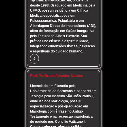
Tip Clínica/FUNDASINUM, onde atua
desde 1998. Graduado em Medicina pela
UFMG, possui residência em Clínica
Médica, especializações em
Psicossomática, Psiquiatria e em
Abordagem Direta do Inconsciente (ADI),
além de formação em Saúde Integrativa
pela Faculdade Albert Einstein. Sua
prática une ciência e espiritualidade,
integrando dimensões físicas, psíquicas
e espirituais do cuidado humano.
9
Prof. Pe. Bruno Aristides Martins
Licenciado em Filosofia pela
Universidade de Sorocaba e bacharel em
Teologia pelo Instituto São João Paulo II,
onde leciona Mariologia, possui
especialização e pós-graduação em
Mariologia com ênfase no Antigo
Testamento e na recepção mariológica
do período pós-Concílio Vaticano II.
Como professor, oferece sólida