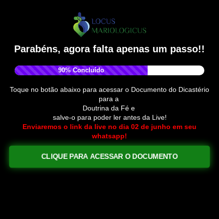
Parabéns, agora falta apenas um passo
!!
90% Concluído
Toque no botão abaixo para acessar o Documento do Dicastério
para a
Doutrina da Fé e
salve-o
para poder ler antes da Live!
Enviaremos o link da live no dia 02 de junho em seu
whatsapp!
CLIQUE PARA ACESSAR O DOCUMENTO