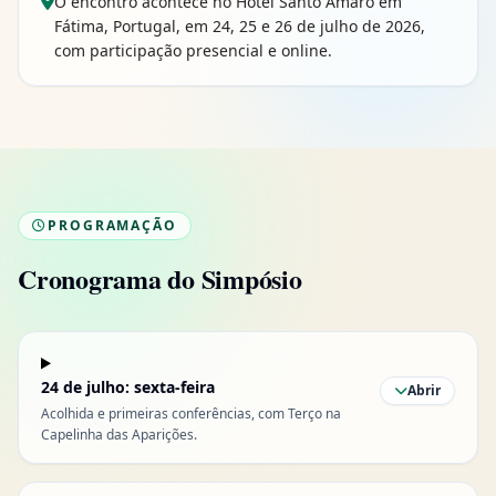
O encontro acontece no Hotel Santo Amaro em
Fátima, Portugal, em 24, 25 e 26 de julho de 2026,
com participação presencial e online.
PROGRAMAÇÃO
Cronograma do Simpósio
cronograma
24 de julho: sexta-feira
Abrir
Acolhida e primeiras conferências, com Terço na
Capelinha das Aparições.