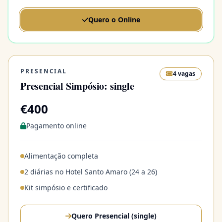
Quero o Online
PRESENCIAL
4 vagas
Presencial Simpósio: single
€400
Pagamento online
Alimentação completa
2 diárias no Hotel Santo Amaro (24 a 26)
Kit simpósio e certificado
Quero Presencial (single)