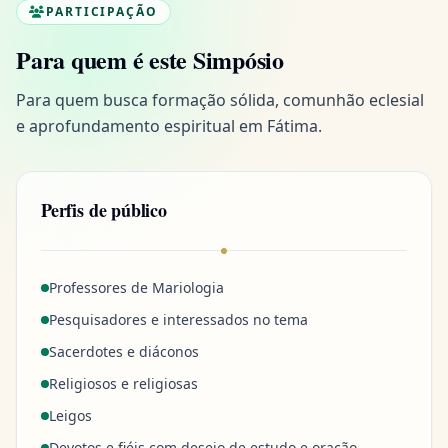
PARTICIPAÇÃO
Para quem é este Simpósio
Para quem busca formação sólida, comunhão eclesial
e aprofundamento espiritual em Fátima.
Perfis de público
Professores de Mariologia
Pesquisadores e interessados no tema
Sacerdotes e diáconos
Religiosos e religiosas
Leigos
Devotos e fiéis com desejo de estudo e oração