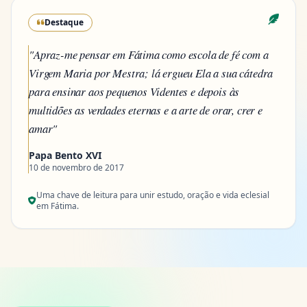
Destaque
"Apraz-me pensar em Fátima como escola de fé com a
Virgem Maria por Mestra; lá ergueu Ela a sua cátedra
para ensinar aos pequenos Videntes e depois às
multidões as verdades eternas e a arte de orar, crer e
amar"
Papa Bento XVI
10 de novembro de 2017
Uma chave de leitura para unir estudo, oração e vida eclesial
em Fátima.