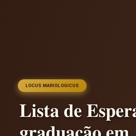
LOCUS MARIOLOGICUS
Lista de Esper
graduação em 