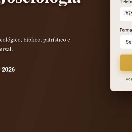
Telef
Forma
ológico, bíblico, patrístico e
ersal.
e 2026
Ao 