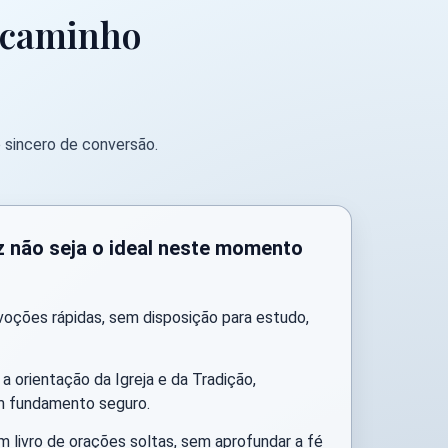
e caminho
 sincero de conversão.
ez não seja o ideal neste momento
oções rápidas, sem disposição para estudo,
a orientação da Igreja e da Tradição,
em fundamento seguro.
 livro de orações soltas, sem aprofundar a fé