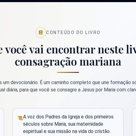
CONTEÚDO DO LIVRO
 você vai encontrar neste li
consagração mariana
 um devocionário. É um caminho completo que une formação sóli
tual diária, para que você se consagre a Jesus por Maria com cla
A voz dos Padres da Igreja e dos primeiros
séculos sobre Maria, sua maternidade
espiritual e sua missão na vida do cristão.