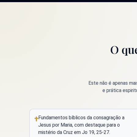
O que
Este não é apenas mais
e prática espiri
Fundamentos bíblicos da consagração a
Jesus por Maria, com destaque para o
mistério da Cruz em Jo 19, 25-27.