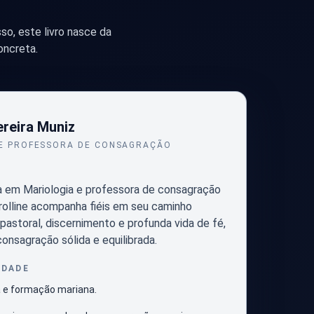
so, este livro nasce da
oncreta.
ereira Muniz
 E PROFESSORA DE CONSAGRAÇÃO
a em Mariologia e professora de consagração
arolline acompanha fiéis em seu caminho
pastoral, discernimento e profunda vida de fé,
onsagração sólida e equilibrada.
IDADE
a e formação mariana.