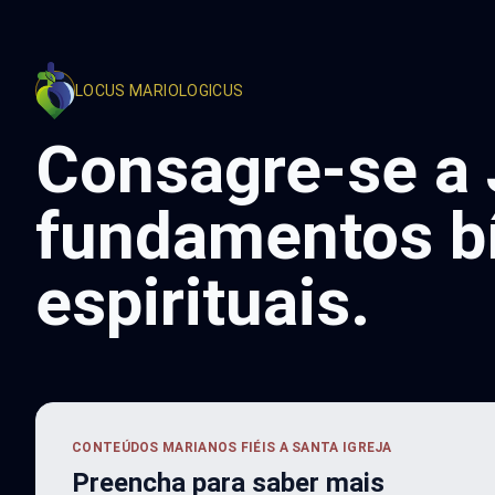
LOCUS MARIOLOGICUS
Consagre-se a 
fundamentos bíb
espirituais.
CONTEÚDOS MARIANOS FIÉIS A SANTA IGREJA
Preencha para saber mais