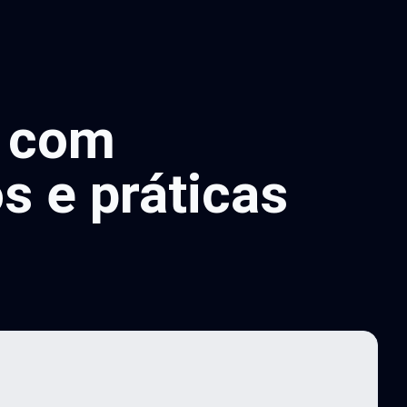
, com
s e práticas