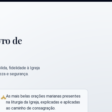
vro de
da, fidelidade à Igreja
reza e segurança.
As mais belas orações marianas presentes
na liturgia da Igreja, explicadas e aplicadas
ao caminho de consagração.