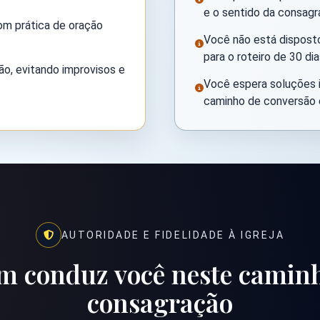
e o sentido da consagr
com prática de oração
Você não está disposto
para o roteiro de 30 dia
ão, evitando improvisos e
Você espera soluções 
caminho de conversão e
AUTORIDADE E FIDELIDADE À IGREJA
 conduz você neste camin
consagração