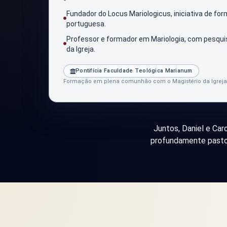
Fundador do Locus Mariologicus, iniciativa de f
portuguesa.
Professor e formador em Mariologia, com pesquis
da Igreja.
Pontifícia Faculdade Teológica Marianum
Formação em plena comunhão com o Magistério da Igreja
Juntos, Daniel e Car
profundamente pastor