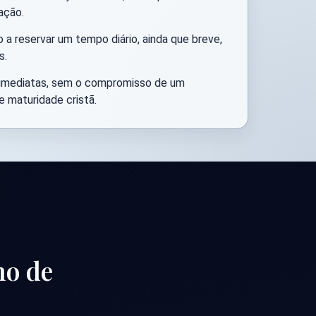
ação.
 a reservar um tempo diário, ainda que breve,
s.
imediatas, sem o compromisso de um
 maturidade cristã.
ho de