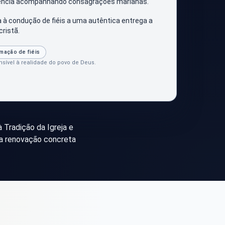
iência acompanhando consagrações marianas.
 à condução de fiéis a uma autêntica entrega a
cristã.
mação de fiéis
ível à realidade do povo de Deus.
 Tradição da Igreja e
ma renovação concreta