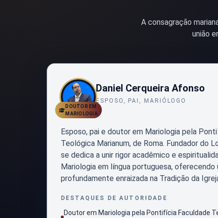
A consagração mariana 
união e
Daniel Cerqueira Afonso
ESPOSO, PAI, MARIÓLOGO
DOUTOR EM
MARIOLOGIA
Esposo, pai e doutor em Mariologia pela Ponti
Teológica Marianum, de Roma. Fundador do Lo
se dedica a unir rigor acadêmico e espirituali
Mariologia em língua portuguesa, oferecend
profundamente enraizada na Tradição da Igrej
DESTAQUES DE AUTORIDADE
Doutor em Mariologia pela Pontifícia Faculdade 